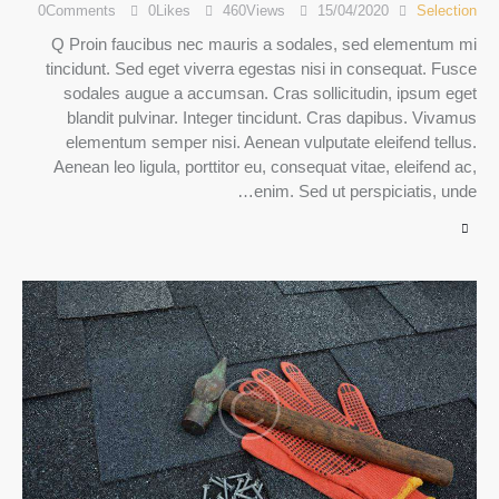
0
Comments
0
Likes
460
Views
15/04/2020
Selection
Q Proin faucibus nec mauris a sodales, sed elementum mi
tincidunt. Sed eget viverra egestas nisi in consequat. Fusce
sodales augue a accumsan. Cras sollicitudin, ipsum eget
blandit pulvinar. Integer tincidunt. Cras dapibus. Vivamus
elementum semper nisi. Aenean vulputate eleifend tellus.
Aenean leo ligula, porttitor eu, consequat vitae, eleifend ac,
enim. Sed ut perspiciatis, unde…