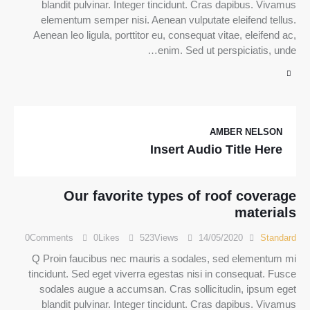
blandit pulvinar. Integer tincidunt. Cras dapibus. Vivamus
elementum semper nisi. Aenean vulputate eleifend tellus.
Aenean leo ligula, porttitor eu, consequat vitae, eleifend ac,
enim. Sed ut perspiciatis, unde…
AMBER NELSON
Insert Audio Title Here
Our favorite types of roof coverage
materials
0
Comments
0
Likes
523
Views
14/05/2020
Standard
Q Proin faucibus nec mauris a sodales, sed elementum mi
tincidunt. Sed eget viverra egestas nisi in consequat. Fusce
sodales augue a accumsan. Cras sollicitudin, ipsum eget
blandit pulvinar. Integer tincidunt. Cras dapibus. Vivamus