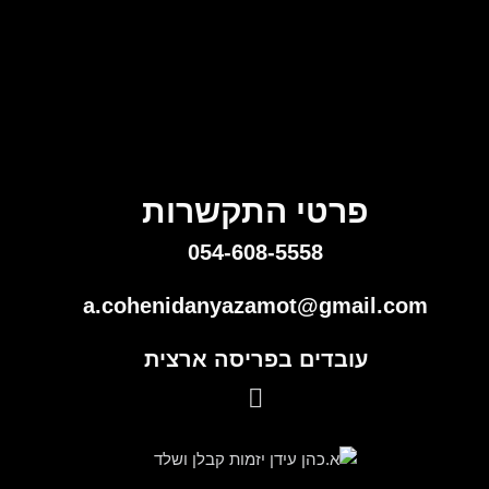
פרטי התקשרות
054-608-5558
a.cohenidanyazamot@gmail.com
עובדים בפריסה ארצית