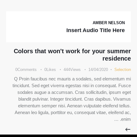
AMBER NELSON
Insert Audio Title Here
Colors that won't work for your summer
residence
0
Comments
0
Likes
444
Views
14/04/2020
Selection
Q Proin faucibus nec mauris a sodales, sed elementum mi
tincidunt. Sed eget viverra egestas nisi in consequat. Fusce
sodales augue a accumsan. Cras sollicitudin, ipsum eget
blandit pulvinar. Integer tincidunt. Cras dapibus. Vivamus
elementum semper nisi. Aenean vulputate eleifend tellus.
Aenean leo ligula, porttitor eu, consequat vitae, eleifend ac,
enim. …