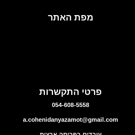
מפת האתר
פרטי התקשרות
054-608-5558
a.cohenidanyazamot@gmail.com
עובדים בפריסה ארצית